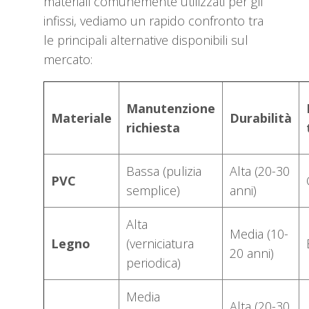
materiali comunemente utilizzati per gli
infissi, vediamo un rapido confronto tra
le principali alternative disponibili sul
mercato:
Manutenzione
Materiale
Durabilità
richiesta
Bassa (pulizia
Alta (20-30
PVC
semplice)
anni)
Alta
Media (10-
Legno
(verniciatura
20 anni)
periodica)
Media
Alta (20-30