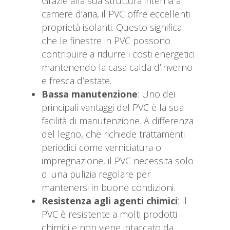
Grazie alla sua struttura interna a
camere d’aria, il PVC offre eccellenti
proprietà isolanti. Questo significa
che le finestre in PVC possono
contribuire a ridurre i costi energetici
mantenendo la casa calda d’inverno
e fresca d’estate.
Bassa manutenzione
: Uno dei
principali vantaggi del PVC è la sua
facilità di manutenzione. A differenza
del legno, che richiede trattamenti
periodici come verniciatura o
impregnazione, il PVC necessita solo
di una pulizia regolare per
mantenersi in buone condizioni.
Resistenza agli agenti chimici
: Il
PVC è resistente a molti prodotti
chimici e non viene intaccato da