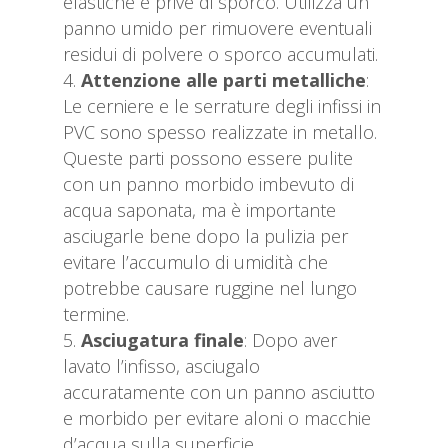
elastiche e prive di sporco. Utilizza un
panno umido per rimuovere eventuali
residui di polvere o sporco accumulati.
Attenzione alle parti metalliche
:
Le cerniere e le serrature degli infissi in
PVC sono spesso realizzate in metallo.
Queste parti possono essere pulite
con un panno morbido imbevuto di
acqua saponata, ma è importante
asciugarle bene dopo la pulizia per
evitare l’accumulo di umidità che
potrebbe causare ruggine nel lungo
termine.
Asciugatura finale
: Dopo aver
lavato l’infisso, asciugalo
accuratamente con un panno asciutto
e morbido per evitare aloni o macchie
d’acqua sulla superficie.